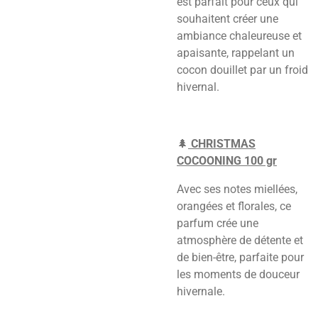
est parfait pour ceux qui
souhaitent créer une
ambiance chaleureuse et
apaisante, rappelant un
cocon douillet par un froid
hivernal.
🌲
CHRISTMAS
COCOONING 100 gr
Avec ses notes miellées,
orangées et florales, ce
parfum crée une
atmosphère de détente et
de bien-être, parfaite pour
les moments de douceur
hivernale.