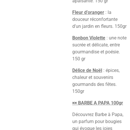
apaisante. 150 gr
Fleur d’oranger
: la
douceur réconfortante
d’un jardin en fleurs. 150gr
Bonbon Violette
: une note
sucrée et délicate, entre
gourmandise et poésie.
150 gr
Délice de Noël
: épices,
chaleur et souvenirs
gourmands des fêtes.
150gr
🍬 BARBE A PAPA 100gr
Découvrez Barbe à Papa,
un parfum pour bougies
qui évoque les joies